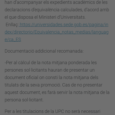
han d’acompanyar els expedients acadèmics de les
declaracions d’equivalència calculades, d’acord amb
el que disposa el Ministeri d’Universitats.
Enllaç:
https://universidades.sede.gob.es/pagina/in
dex/directorio/Equivalencia_notas_medias/languag
e/ca_ES
Documentació addicional recomanada:
-Per al càlcul de la nota mitjana ponderada les
persones sol·licitants hauran de presentar un
document oficial on consti la nota mitjana dels
titulats de la seva promoció. Cas de no presentar
aquest document, es farà servir la nota mitjana de la
persona sol·licitant.
Per a les titulacions de la UPC no serà necessari