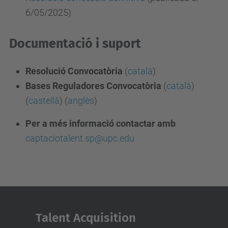
6/05/2025)
Documentació i suport
Resolució Convocatòria
(
català
)
Bases Reguladores Convocatòria
(
català
)
(
castellà
) (
anglès
)
Per a més informació contactar amb
captaciotalent.sp@upc.edu
Talent Acquisition