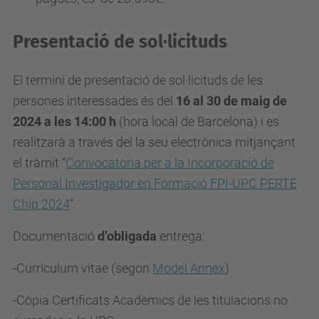
Presentació de sol·licituds
El termini de presentació de sol·licituds de les
persones interessades és del
16 al 30 de maig de
2024 a les 14:00 h
(hora local de Barcelona) i es
realitzarà a través del la seu electrònica mitjançant
el tràmit “
Convocatòria per a la Incorporació de
Personal Investigador en Formació FPI-UPC PERTE
Chip 2024
”.
Documentació
d’obligada
entrega:
-Currículum vitae (segon
Model Annex
)
-Còpia Certificats Acadèmics de les titulacions no