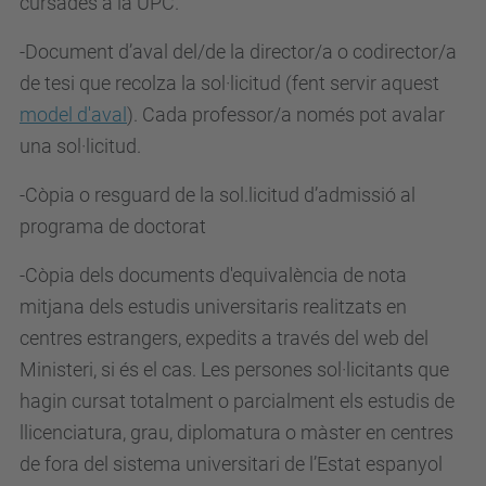
cursades a la UPC.
-Document d’aval del/de la director/a o codirector/a
de tesi que recolza la sol·licitud (fent servir aquest
model d'aval
). Cada professor/a només pot avalar
una sol·licitud.
-Còpia o resguard de la sol.licitud d’admissió al
programa de doctorat
-Còpia dels documents d'equivalència de nota
mitjana dels estudis universitaris realitzats en
centres estrangers, expedits a través del web del
Ministeri, si és el cas. Les persones sol·licitants que
hagin cursat totalment o parcialment els estudis de
llicenciatura, grau, diplomatura o màster en centres
de fora del sistema universitari de l’Estat espanyol