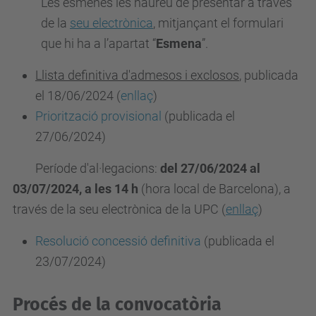
Les esmenes les haureu de presentar a través
de la
seu electrònica
, mitjançant el formulari
que hi ha a l’apartat “
Esmena
”.
Llista definitiva d'admesos i exclosos
, publicada
el 18/06/2024 (
enllaç
)
Priorització provisional
(publicada el
27/06/2024)
Període d'al·legacions:
del 27/06/2024 al
03/07/2024, a les 14 h
(hora local de Barcelona), a
través de la seu electrònica de la UPC (
enllaç
)
Resolució concessió definitiva
(publicada el
23/07/2024)
Procés de la convocatòria