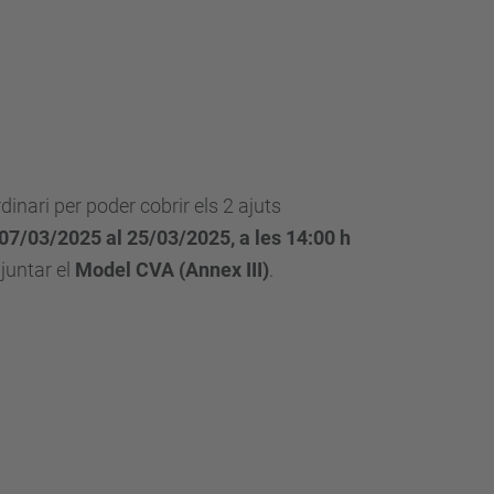
inari per poder cobrir els 2 ajuts
07
/03/2025 al 25/03/2025, a les 14:00 h
juntar el
Model CVA (
Annex III)
.