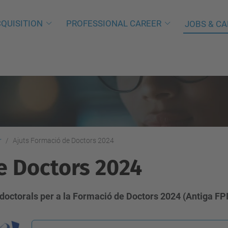
QUISITION
PROFESSIONAL CAREER
JOBS & CA
r
Ajuts Formació de Doctors 2024
e Doctors 2024
doctorals per a la Formació de Doctors 2024 (Antiga FPI