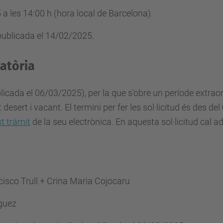
a les 14:00 h (hora local de Barcelona).
ublicada el 14/02/2025.
catòria
licada el 06/03/2025), per la que s'obre un període extraord
sert i vacant. El termini per fer les sol·licitud és des del
t tràmit
de la seu electrònica. En aquesta sol·licitud cal ad
cisco Trull + Crina Maria Cojocaru
iguez