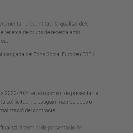
rementar la quantitat i la qualitat dels
s de recerca de grups de recerca amb
erca.
cofinançada pel Fons Social Europeu FSE i
rs 2023-2024 en el moment de presentar la
a sol·licitud, no estiguin matriculades o
malització del contracte.
nalitzi el termini de presentació de