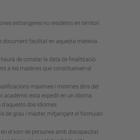
ones estrangeres no residents en territori
 de document facilitat en aquesta mateixa
 haurà de constar la data de finalització
nts a les matèries que constitueixen el
qualificacions màximes i mínimes dins del
icat acadèmic està expedit en un idioma
n d'aquests dos idiomes.
is de grau i màster, mitjançant el formulari
r en el torn de persones amb discapacitat.