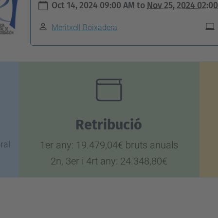
Oct 14, 2024 09:00 AM
to
Nov 25, 2024 02:0
Meritxell Boixadera
Retribució
ral
1er any: 19.479,04€ bruts anuals
2n, 3er i 4rt any: 24.348,80€