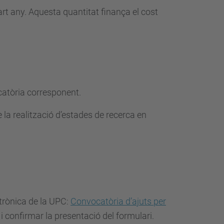
art any. Aquesta quantitat finança el cost
catòria corresponent.
 la realització d’estades de recerca en
ctrònica de la UPC:
Convocatòria d’ajuts per
i confirmar la presentació del formulari.