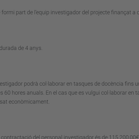
e formi part de l’equip investigador del projecte finançat a
a durada de 4 anys.
nvestigador podrà col·laborar en tasques de docència fins
s 60 hores anuals. En el cas que es vulgui col·laborar en 
ensat econòmicament.
 la contractació del personal investigador és de 115.200,00€