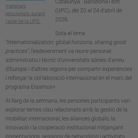
Catalunya · BarcelonaTech
materials
(UPC), del 20 al 24 d’abril de
relacionats durant
2026.
l'acte de la UPC.
Sota el lema
“Internationalization: global horizons, sharing good
practices”
, l’esdeveniment va reunir personal
administratiu i tècnic d’universitats sòcies d’arreu
d’Europa i d’altres regions per compartir experiències
i reforçar la col·laboració internacional en el marc del
programa Erasmus+.
Al llarg de la setmana, les persones participants van
explorar temes clau relacionats amb la gestió de la
mobilitat internacional, les aliances globals, la
innovació i la cooperació institucional mitjançant
presentacions, sessions de networking i activitats