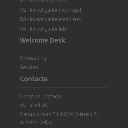
R1 - Primeres passes
R2 - Investigador reconegut
R3 - Investigador establerts
R4 - Investigador líder
Welcome Desk
Onboarding
Services
Contacte
Unitat de Captació
de Talent UCT
Campus Nord Edifici VX (Vèrtex) Pl.
Eusebi Güell, 6