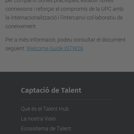
per compartir bones pràctiques, establir noves
connexions i reforçar el compromís de la UPC amb
la internacionalització i l’intercanvi col·laboratiu de
coneixement.
Per a més informació, podeu consultar el document
següent:
Welcome Guide ISTW26
Captació de Talent
Què és el Talent Hub
La nostra Visió
Ecosistema de Talent