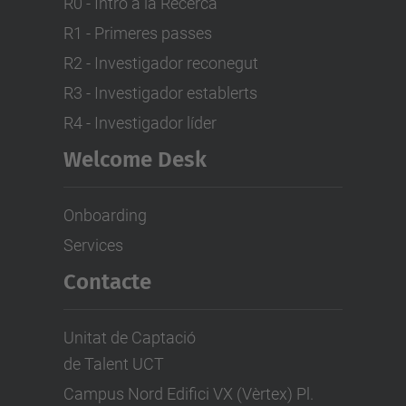
R0 - Intro a la Recerca
R1 - Primeres passes
R2 - Investigador reconegut
R3 - Investigador establerts
R4 - Investigador líder
Welcome Desk
Onboarding
Services
Contacte
Unitat de Captació
de Talent UCT
Campus Nord Edifici VX (Vèrtex) Pl.