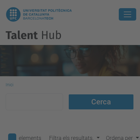
Talent
Hub
Inici
Resultats de la cerca
elements
Filtra els resultats.
Ordena per