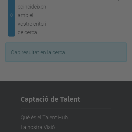
coincideixen
amb el
0
vostre criteri
de cerca
Cap resultat en la cerca.
Captació de Talent
Què és el Talent Hub
La nostra Visió